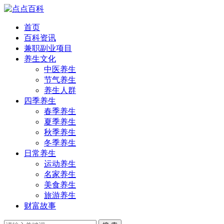
首页
百科资讯
兼职副业项目
养生文化
中医养生
节气养生
养生人群
四季养生
春季养生
夏季养生
秋季养生
冬季养生
日常养生
运动养生
名家养生
美食养生
旅游养生
财富故事