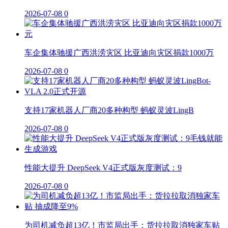
2026-07-08
0
车企集体驰援广西洪涝灾区 比亚迪向灾区捐款1000万
2026-07-08
0
支持17家机器人厂商20多种构型 蚂蚁灵波LingB
2026-07-08
0
性能大提升 DeepSeek V4正式版灰度测试：9
2026-07-08
0
为司机减负超13亿！市监局出手：货拉拉取消独家车贴