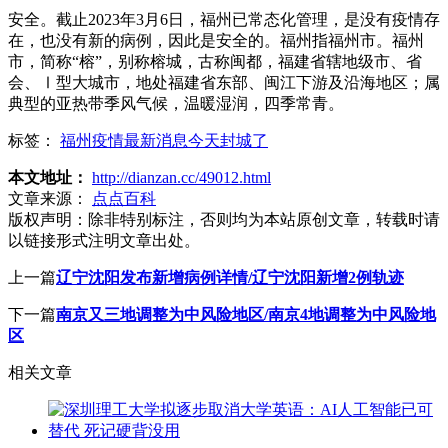
安全。截止2023年3月6日，福州已常态化管理，是没有疫情存
在，也没有新的病例，因此是安全的。福州指福州市。福州
市，简称“榕”，别称榕城，古称闽都，福建省辖地级市、省
会、Ⅰ型大城市，地处福建省东部、闽江下游及沿海地区；属
典型的亚热带季风气候，温暖湿润，四季常青。
标签：
福州疫情最新消息今天封城了
本文地址：
http://dianzan.cc/49012.html
文章来源：
点点百科
版权声明：
除非特别标注，否则均为本站原创文章，转载时请
以链接形式注明文章出处。
上一篇
辽宁沈阳发布新增病例详情/辽宁沈阳新增2例轨迹
下一篇
南京又三地调整为中风险地区/南京4地调整为中风险地
区
相关文章