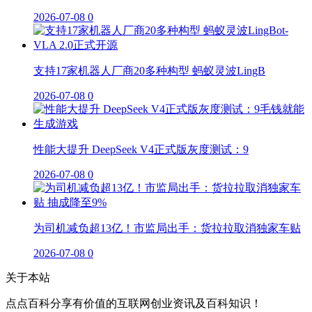
2026-07-08
0
支持17家机器人厂商20多种构型 蚂蚁灵波LingB
2026-07-08
0
性能大提升 DeepSeek V4正式版灰度测试：9
2026-07-08
0
为司机减负超13亿！市监局出手：货拉拉取消独家车贴
2026-07-08
0
关于本站
点点百科分享有价值的互联网创业资讯及百科知识！