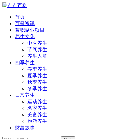
首页
百科资讯
兼职副业项目
养生文化
中医养生
节气养生
养生人群
四季养生
春季养生
夏季养生
秋季养生
冬季养生
日常养生
运动养生
名家养生
美食养生
旅游养生
财富故事