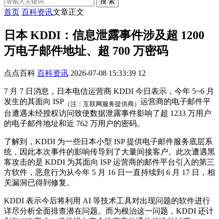
搜 索
首页
百科资讯
文章正文
日本 KDDI：信息泄露事件涉及超 1200
万电子邮件地址、超 700 万密码
点点百科
百科资讯
2026-07-08 15:33:39
12
7 月 7 日消息，日本电信运营商 KDDI 今日表示，今年 5~6 月
发生的其面向 ISP
运营商的电子邮件平
（注：互联网服务提供商）
台遭遇未经授权访问致使数据泄露事件影响了超 1233 万用户
的电子邮件地址和近 762 万用户的密码。
了解到，KDDI 为一些日本小型 ISP 提供电子邮件服务底层系
统，因此本次事件的影响传导到了大量间接客户。此次遭遇黑
客攻击的是 KDDI 为其面向 ISP 运营商的邮件平台引入的第三
方软件，恶意行为从今年 5 月 16 日一直持续到 6 月 17 日，相
关漏洞已得到修复。
KDDI 表示今后将利用 AI 等技术工具对出现问题的软件进行
详尽分析全面排查潜在问题。而为根治这一问题，KDDI 还计