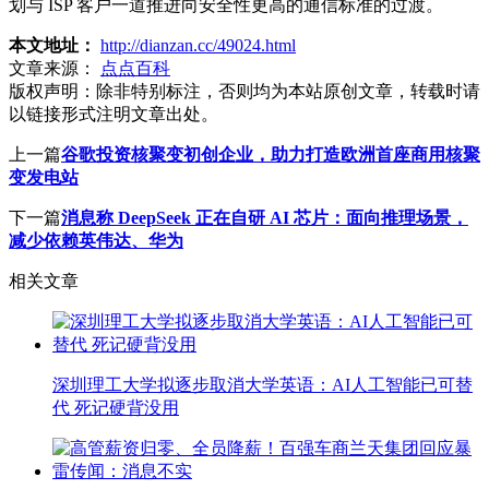
划与 ISP 客户一道推进向安全性更高的通信标准的过渡。
本文地址：
http://dianzan.cc/49024.html
文章来源：
点点百科
版权声明：
除非特别标注，否则均为本站原创文章，转载时请
以链接形式注明文章出处。
上一篇
谷歌投资核聚变初创企业，助力打造欧洲首座商用核聚
变发电站
下一篇
消息称 DeepSeek 正在自研 AI 芯片：面向推理场景，
减少依赖英伟达、华为
相关文章
深圳理工大学拟逐步取消大学英语：AI人工智能已可替
代 死记硬背没用