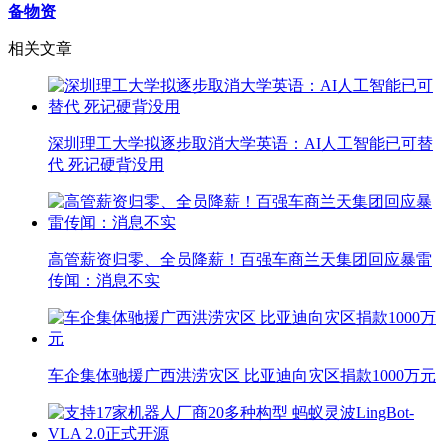
备物资
相关文章
深圳理工大学拟逐步取消大学英语：AI人工智能已可替
代 死记硬背没用
高管薪资归零、全员降薪！百强车商兰天集团回应暴雷
传闻：消息不实
车企集体驰援广西洪涝灾区 比亚迪向灾区捐款1000万元