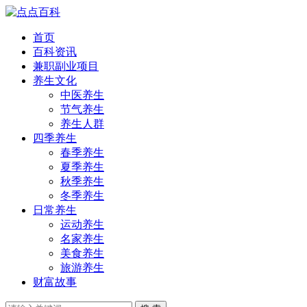
首页
百科资讯
兼职副业项目
养生文化
中医养生
节气养生
养生人群
四季养生
春季养生
夏季养生
秋季养生
冬季养生
日常养生
运动养生
名家养生
美食养生
旅游养生
财富故事