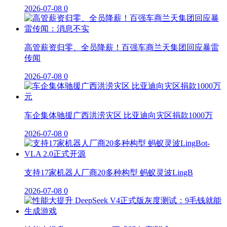
2026-07-08
0
高管薪资归零、全员降薪！百强车商兰天集团回应暴雷
传闻
2026-07-08
0
车企集体驰援广西洪涝灾区 比亚迪向灾区捐款1000万
2026-07-08
0
支持17家机器人厂商20多种构型 蚂蚁灵波LingB
2026-07-08
0