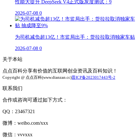
性能大提升 DeepSeek V4正式版灰度测试：9
2026-07-08
0
为司机减负超13亿！市监局出手：货拉拉取消独家车贴
2026-07-08
0
关于本站
点点百科分享有价值的互联网创业资讯及百科知识！
Copyright @ 点点百科(www.dianzan.cc)
晋ICP备2023017443号-2
联系我们
合作或咨询可通过如下方式：
QQ：23467321
微博：weibo.com/xxx
微信：vvvxxx