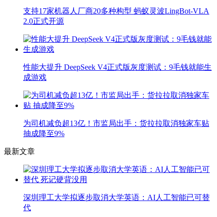
支持17家机器人厂商20多种构型 蚂蚁灵波LingBot-VLA
2.0正式开源
性能大提升 DeepSeek V4正式版灰度测试：9毛钱就能生
成游戏
为司机减负超13亿！市监局出手：货拉拉取消独家车贴
抽成降至9%
最新文章
深圳理工大学拟逐步取消大学英语：AI人工智能已可替
代