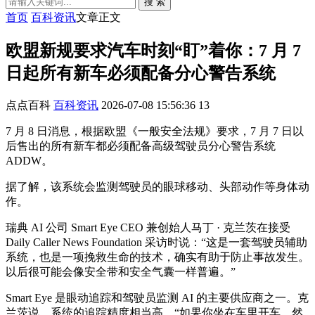
搜 索
首页
百科资讯
文章正文
欧盟新规要求汽车时刻“盯”着你：7 月 7
日起所有新车必须配备分心警告系统
点点百科
百科资讯
2026-07-08 15:56:36
13
7 月 8 日消息，根据欧盟《一般安全法规》要求，7 月 7 日以
后售出的所有新车都必须配备高级驾驶员分心警告系统
ADDW。
据了解，该系统会监测驾驶员的眼球移动、头部动作等身体动
作。
瑞典 AI 公司 Smart Eye CEO 兼创始人马丁 · 克兰茨在接受
Daily Caller News Foundation 采访时说：“这是一套驾驶员辅助
系统，也是一项挽救生命的技术，确实有助于防止事故发生。
以后很可能会像安全带和安全气囊一样普遍。”
Smart Eye 是眼动追踪和驾驶员监测 AI 的主要供应商之一。克
兰茨说，系统的追踪精度相当高。“如果你坐在车里开车，然