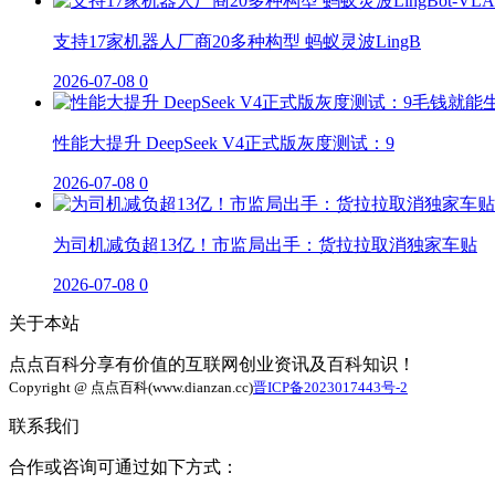
支持17家机器人厂商20多种构型 蚂蚁灵波LingB
2026-07-08
0
性能大提升 DeepSeek V4正式版灰度测试：9
2026-07-08
0
为司机减负超13亿！市监局出手：货拉拉取消独家车贴
2026-07-08
0
关于本站
点点百科分享有价值的互联网创业资讯及百科知识！
Copyright @ 点点百科(www.dianzan.cc)
晋ICP备2023017443号-2
联系我们
合作或咨询可通过如下方式：