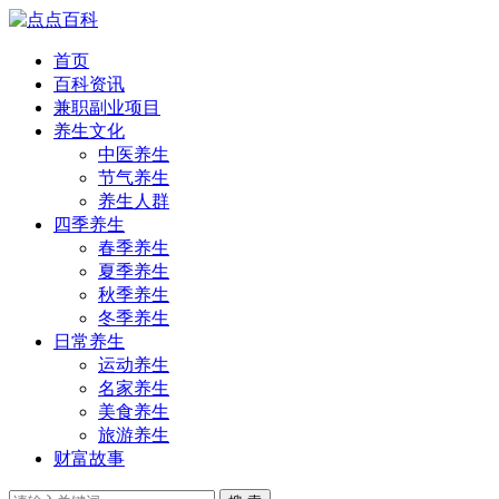
首页
百科资讯
兼职副业项目
养生文化
中医养生
节气养生
养生人群
四季养生
春季养生
夏季养生
秋季养生
冬季养生
日常养生
运动养生
名家养生
美食养生
旅游养生
财富故事