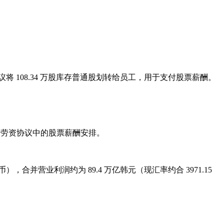
议将 108.34 万股库存普通股划转给员工，用于支付股票薪酬。
成果奖劳资协议中的股票薪酬安排。
币），合并营业利润约为 89.4 万亿韩元（现汇率约合 3971.15