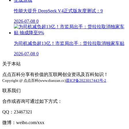
性能大提升 DeepSeek V4正式版灰度测试：9
2026-07-08
0
为司机减负超13亿！市监局出手：货拉拉取消独家车贴
2026-07-08
0
关于本站
点点百科分享有价值的互联网创业资讯及百科知识！
Copyright @ 点点百科(www.dianzan.cc)
晋ICP备2023017443号-2
联系我们
合作或咨询可通过如下方式：
QQ：23467321
微博：weibo.com/xxx