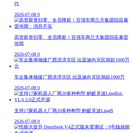
代
2026-07-08
0
高管薪资归零、全员降薪！百强车商兰天集团回应暴雷
传闻
2026-07-08
0
车企集体驰援广西洪涝灾区 比亚迪向灾区捐款1000万
2026-07-08
0
支持17家机器人厂商20多种构型 蚂蚁灵波LingB
2026-07-08
0