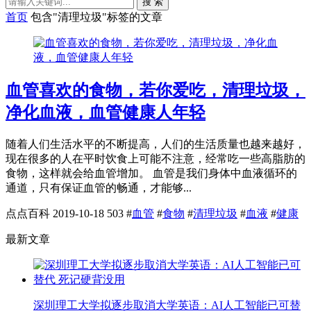
搜 索
首页
包含"清理垃圾"标签的文章
血管喜欢的食物，若你爱吃，清理垃圾，
净化血液，血管健康人年轻
随着人们生活水平的不断提高，人们的生活质量也越来越好，
现在很多的人在平时饮食上可能不注意，经常吃一些高脂肪的
食物，这样就会给血管增加。 血管是我们身体中血液循环的
通道，只有保证血管的畅通，才能够...
点点百科
2019-10-18
503
#
血管
#
食物
#
清理垃圾
#
血液
#
健康
最新文章
深圳理工大学拟逐步取消大学英语：AI人工智能已可替