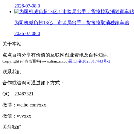
2026-07-08
0
为司机减负超13亿！市监局出手：货拉拉取消独家车贴
2026-07-08
0
关于本站
点点百科分享有价值的互联网创业资讯及百科知识！
Copyright @ 点点百科(www.dianzan.cc)
晋ICP备2023017443号-2
联系我们
合作或咨询可通过如下方式：
QQ：23467321
微博：weibo.com/xxx
微信：vvvxxx
关注我们