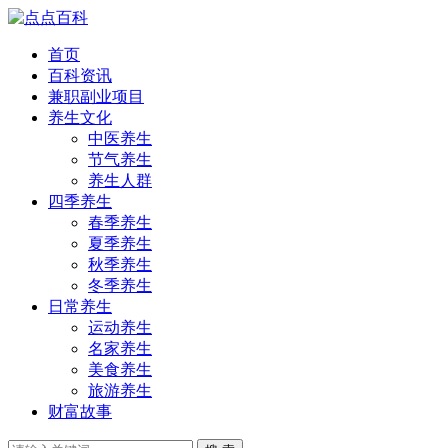
首页
百科资讯
兼职副业项目
养生文化
中医养生
节气养生
养生人群
四季养生
春季养生
夏季养生
秋季养生
冬季养生
日常养生
运动养生
名家养生
美食养生
旅游养生
财富故事