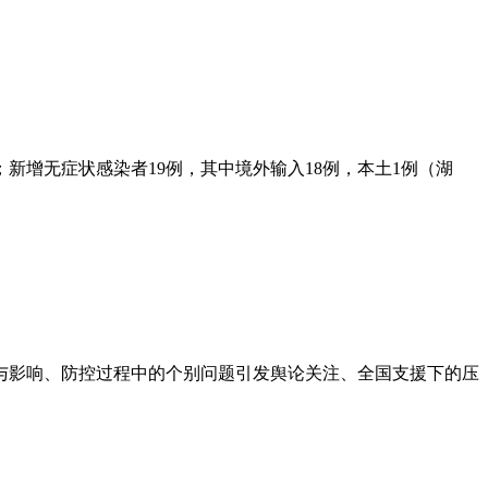
例；新增无症状感染者19例，其中境外输入18例，本土1例（湖
位与影响、防控过程中的个别问题引发舆论关注、全国支援下的压