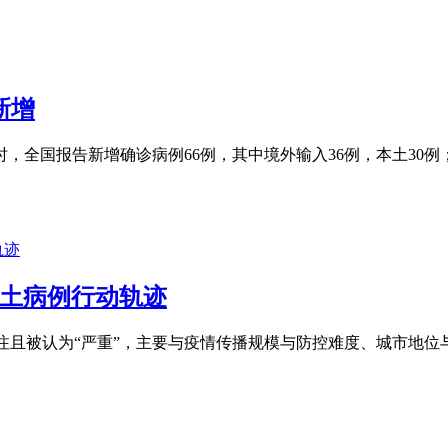
新增
24时，全国报告新增确诊病例66例，其中境外输入36例，本土30
本土病例行动轨迹
关注且被认为“严重”，主要与疫情传播规模与防控难度、城市地