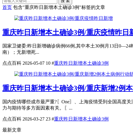
搜 索
首页
包含"重庆昨日新增本土确诊3例"标签的文章
重庆昨日新增本土确诊3例/重庆疫情昨日
国家卫健委:昨日新增确诊病例66例,其中本土30例月13日0—
南）；无新增死...
点点百科
2026-05-07
10
#
重庆昨日新增本土确诊3例
重庆昨日新增本土确诊3例/重庆新增2例
国内疫情哪些成市最严重?〖One〗、上海疫情受到全国高度
力与期待等多方面因素有关。〖...
点点百科
2026-03-27
23
#
重庆昨日新增本土确诊3例
最新文章