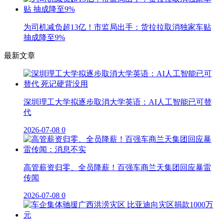
为司机减负超13亿！市监局出手：货拉拉取消独家车贴
抽成降至9%
最新文章
深圳理工大学拟逐步取消大学英语：AI人工智能已可替
代
2026-07-08
0
高管薪资归零、全员降薪！百强车商兰天集团回应暴雷
传闻
2026-07-08
0