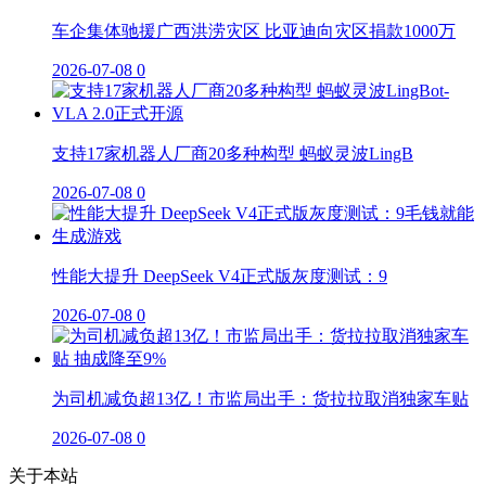
车企集体驰援广西洪涝灾区 比亚迪向灾区捐款1000万
2026-07-08
0
支持17家机器人厂商20多种构型 蚂蚁灵波LingB
2026-07-08
0
性能大提升 DeepSeek V4正式版灰度测试：9
2026-07-08
0
为司机减负超13亿！市监局出手：货拉拉取消独家车贴
2026-07-08
0
关于本站