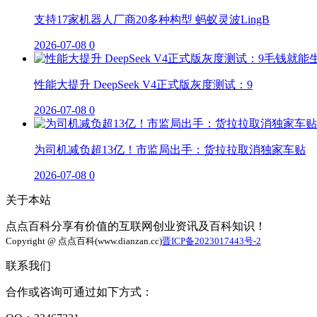
支持17家机器人厂商20多种构型 蚂蚁灵波LingB
2026-07-08
0
性能大提升 DeepSeek V4正式版灰度测试：9
2026-07-08
0
为司机减负超13亿！市监局出手：货拉拉取消独家车贴
2026-07-08
0
关于本站
点点百科分享有价值的互联网创业资讯及百科知识！
Copyright @ 点点百科(www.dianzan.cc)
晋ICP备2023017443号-2
联系我们
合作或咨询可通过如下方式：