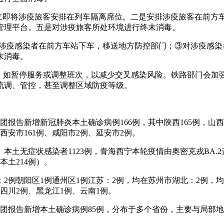
是立即将涉疫旅客安排在列车隔离席位。二是安排涉疫旅客在前方
管理平台。五是对涉疫旅客所处环境进行终末消毒。
安排涉疫感染者在前方车站下车，移送地方防控部门；③对涉疫感
末消毒。
响，如暂停服务或调整班次，以减少交叉感染风险。铁路部门会
流调、管控，甚至调整区域防疫等级。
设兵团报告新增新冠肺炎本土确诊病例166例，其中陕西165例，
西安市161例、咸阳市2例、延安市2例。
例、本土无症状感染者1123例，青海西宁本轮疫情由奥密克戎BA.
本土214例）。
：2例朝阳区1例通州区1例江苏：2例，均在苏州市湖北：2例，
四川2例、黑龙江1例、云南1例。
设兵团报告新增本土确诊病例85例，分布于多个省份，主要与局