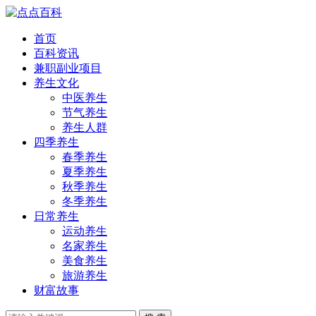
首页
百科资讯
兼职副业项目
养生文化
中医养生
节气养生
养生人群
四季养生
春季养生
夏季养生
秋季养生
冬季养生
日常养生
运动养生
名家养生
美食养生
旅游养生
财富故事