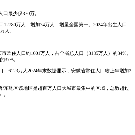
口最少仅370万。
2780万人，增加74万人，增量全国第一。2024年出生人口
4万人。
常住人口约1001万人，占全省总人口（3185万人）的34%。
的37%。
口：6123万人2024年末数据显示，安徽省常住人口较上年增加2
万。华东地区该地区是超百万人口大城市最集中的区域，总数超过
万）。