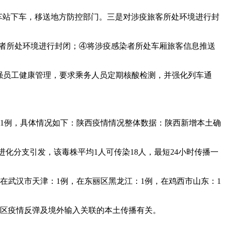
车站下车，移送地方防控部门。三是对涉疫旅客所处环境进行封
染者所处环境进行封闭；④将涉疫感染者所处车厢旅客信息推送
加强员工健康管理，要求乘务人员定期核酸检测，并强化列车通
山西1例，具体情况如下：陕西疫情情况整体数据：陕西新增本土确
2进化分支引发，该毒株平均1人可传染18人，最短24小时传播一
均在武汉市天津：1例，在东丽区黑龙江：1例，在鸡西市山东：1
部地区疫情反弹及境外输入关联的本土传播有关。