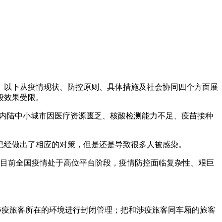
。以下从疫情现状、防控原则、具体措施及社会协同四个方面展
段效果受限。
势。内陆中小城市因医疗资源匮乏、核酸检测能力不足、疫苗接种
已经做出了相应的对策，但是还是导致很多人被感染。
个省。目前全国疫情处于高位平台阶段，疫情防控面临复杂性、艰巨
涉疫旅客所在的环境进行封闭管理；把和涉疫旅客同车厢的旅客