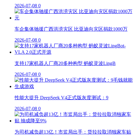
2026-07-08
0
车企集体驰援广西洪涝灾区 比亚迪向灾区捐款1000万
2026-07-08
0
支持17家机器人厂商20多种构型 蚂蚁灵波LingB
2026-07-08
0
性能大提升 DeepSeek V4正式版灰度测试：9
2026-07-08
0
为司机减负超13亿！市监局出手：货拉拉取消独家车贴