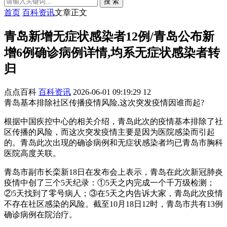
搜 索
首页
百科资讯
文章正文
青岛新增无症状感染者12例/青岛公布新
增6例确诊病例详情,均系无症状感染者转
归
点点百科
百科资讯
2026-06-01 09:19:29
12
青岛基本排除社区传播疫情风险,这次突发疫情因谁而起?
根据中国疾控中心的相关介绍，青岛此次的疫情基本排除了社
区传播的风险，而这次突发疫情主要是因为医院感染而引起
的。青岛此次出现的确诊病例和无症状感染者均已青岛市胸科
医院高度关联。
青岛市副市长栾新18日在发布会上表示，青岛在此次新冠肺炎
疫情中创了三个5天纪录：①5天之内完成一个千万级检测；
②5天找到了零号病人；③在5天之内告诉大家，青岛此次疫情
不存在社区感染的风险。截至10月18日12时，青岛市共有13例
确诊病例在院治疗。