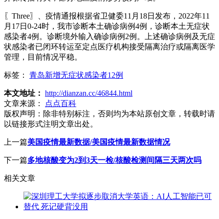
〖Three〗、疫情通报根据省卫健委11月18日发布，2022年11
月17日0-24时，我市诊断本土确诊病例4例，诊断本土无症状
感染者4例。诊断境外输入确诊病例2例。上述确诊病例及无症
状感染者已闭环转运至定点医疗机构接受隔离治疗或隔离医学
管理，目前情况平稳。
标签：
青岛新增无症状感染者12例
本文地址：
http://dianzan.cc/46844.html
文章来源：
点点百科
版权声明：
除非特别标注，否则均为本站原创文章，转载时请
以链接形式注明文章出处。
上一篇
美国疫情最新数据/美国疫情最新数据情况
下一篇
多地核酸变为2到3天一检/核酸检测间隔三天两次吗
相关文章