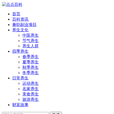
首页
百科资讯
兼职副业项目
养生文化
中医养生
节气养生
养生人群
四季养生
春季养生
夏季养生
秋季养生
冬季养生
日常养生
运动养生
名家养生
美食养生
旅游养生
财富故事