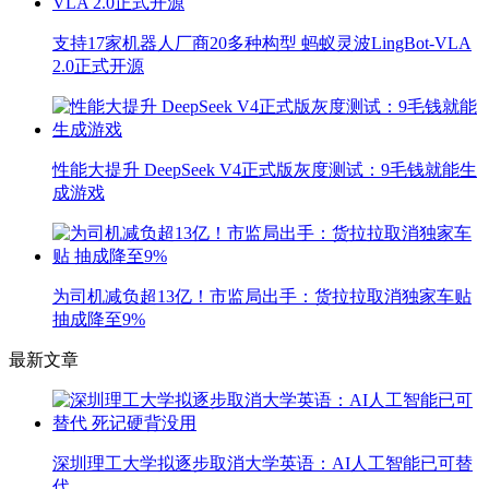
支持17家机器人厂商20多种构型 蚂蚁灵波LingBot-VLA
2.0正式开源
性能大提升 DeepSeek V4正式版灰度测试：9毛钱就能生
成游戏
为司机减负超13亿！市监局出手：货拉拉取消独家车贴
抽成降至9%
最新文章
深圳理工大学拟逐步取消大学英语：AI人工智能已可替
代