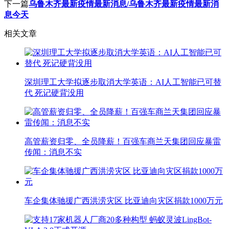
下一篇
乌鲁木齐最新疫情最新消息/乌鲁木齐最新疫情最新消
息今天
相关文章
深圳理工大学拟逐步取消大学英语：AI人工智能已可替
代 死记硬背没用
高管薪资归零、全员降薪！百强车商兰天集团回应暴雷
传闻：消息不实
车企集体驰援广西洪涝灾区 比亚迪向灾区捐款1000万元