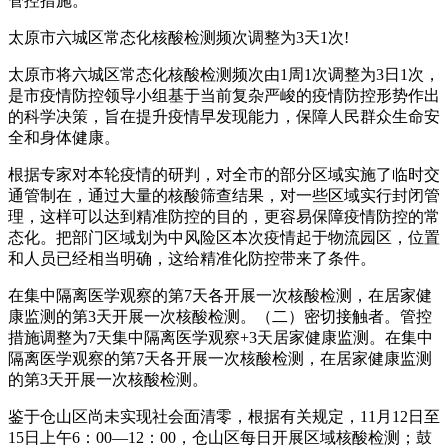
管控措施。
太原市六城区常态化核酸检测频次调整为3天1次!
太原市将六城区常态化核酸检测频次由1周1次调整为3日1次，
是市疫情防控领导小组基于当前复杂严峻的疫情防控形势作出
的科学决策，旨在提升疫情早发现能力，保障人民群众生命安
全和身体健康。
根据专家对本轮疫情的研判，对全市的部分区域实施了临时交
通管制在，通过大量的核酸筛查结果，对一些区域实行封闭管
理，这样可以达到精准防控的目的，更容易保障疫情防控的常
态化。把部门区域划为中风险区本次疫情起于物流园区，位置
和人员已经相当明确，这给精准化防控带来了条件。
在集中隔离医学观察的第7天各开展一次核酸检测，在居家健
康监测的第3天开展一次核酸检测。（二）密切接触者。管控
措施调整为7天集中隔离医学观察+3天居家健康监测。在集中
隔离医学观察的第7天各开展一次核酸检测，在居家健康监测
的第3天开展一次核酸检测。
鉴于仓山区尚未实现社会面清零，根据有关规定，11月12日至
15日上午6：00—12：00，仓山区每日开展区域核酸检测；鼓