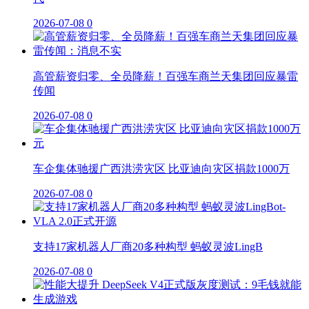
2026-07-08
0
高管薪资归零、全员降薪！百强车商兰天集团回应暴雷
传闻
2026-07-08
0
车企集体驰援广西洪涝灾区 比亚迪向灾区捐款1000万
2026-07-08
0
支持17家机器人厂商20多种构型 蚂蚁灵波LingB
2026-07-08
0