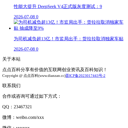
性能大提升 DeepSeek V4正式版灰度测试：9
2026-07-08
0
为司机减负超13亿！市监局出手：货拉拉取消独家车贴
2026-07-08
0
关于本站
点点百科分享有价值的互联网创业资讯及百科知识！
Copyright @ 点点百科(www.dianzan.cc)
晋ICP备2023017443号-2
联系我们
合作或咨询可通过如下方式：
QQ：23467321
微博：weibo.com/xxx
微信：vvvxxx