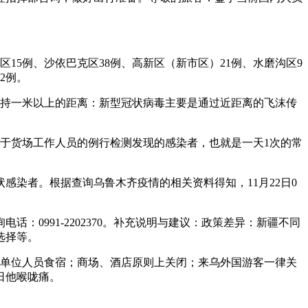
区15例、沙依巴克区38例、高新区（新市区）21例、水磨沟区9
2例。
保持一米以上的距离：新型冠状病毒主要是通过近距离的飞沫传
齐对于货场工作人员的例行检测发现的感染者，也就是一天1次的常
染者。根据查询乌鲁木齐疫情的相关资料得知，11月22日0
：0991-2202370。补充说明与建议：政策差异：新疆不同
选择等。
营单位人员食宿；商场、酒店原则上关闭；来乌外国游客一律关
日他喉咙痛。