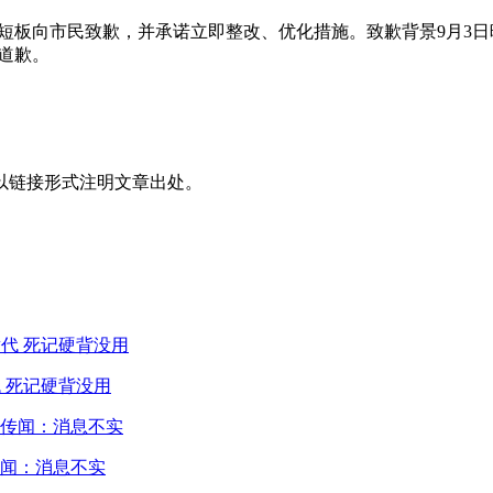
短板向市民致歉，并承诺立即整改、优化措施。致歉背景9月3
道歉。
以链接形式注明文章出处。
 死记硬背没用
闻：消息不实