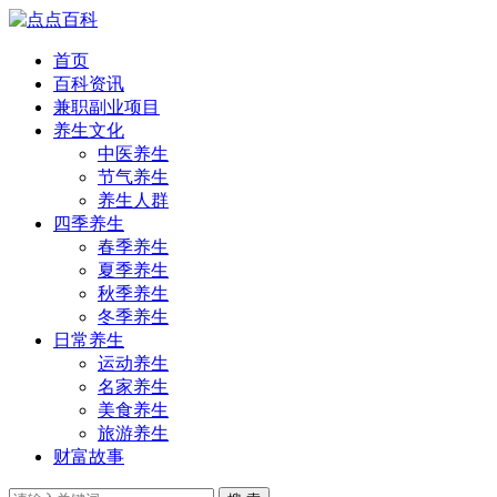
首页
百科资讯
兼职副业项目
养生文化
中医养生
节气养生
养生人群
四季养生
春季养生
夏季养生
秋季养生
冬季养生
日常养生
运动养生
名家养生
美食养生
旅游养生
财富故事