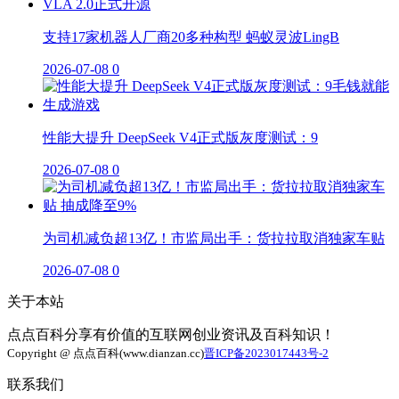
支持17家机器人厂商20多种构型 蚂蚁灵波LingB
2026-07-08
0
性能大提升 DeepSeek V4正式版灰度测试：9
2026-07-08
0
为司机减负超13亿！市监局出手：货拉拉取消独家车贴
2026-07-08
0
关于本站
点点百科分享有价值的互联网创业资讯及百科知识！
Copyright @ 点点百科(www.dianzan.cc)
晋ICP备2023017443号-2
联系我们