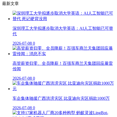
最新文章
深圳理工大学拟逐步取消大学英语：AI人工智能已可替
代
2026-07-08
0
高管薪资归零、全员降薪！百强车商兰天集团回应暴雷
传闻
2026-07-08
0
车企集体驰援广西洪涝灾区 比亚迪向灾区捐款1000万
2026-07-08
0