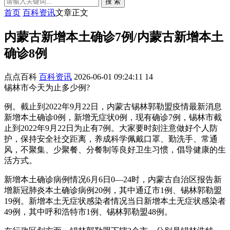
搜 索
首页
百科资讯
文章正文
内蒙古新增本土确诊7例/内蒙古新增本土
确诊8例
点点百科
百科资讯
2026-06-01 09:24:11
14
锡林市今天为止多少例?
例。截止到2022年9月22日，内蒙古锡林郭勒盟疫情最新消息
新增本土确诊0例，新增无症状0例，现有确诊7例，锡林市截
止到2022年9月22日为止有7例。大家要时刻注意做好个人防
护，保持安全社交距离，养成科学佩戴口罩、勤洗手、常通
风，不聚集、少聚餐、分餐制等良好卫生习惯，倡导健康的生
活方式。
新增本土确诊病例情况6月6日0—24时，内蒙古自治区报告新
增新冠肺炎本土确诊病例20例，其中通辽市1例、锡林郭勒盟
19例。新增本土无症状感染者情况当日新增本土无症状感染者
49例，其中呼和浩特市1例、锡林郭勒盟48例。