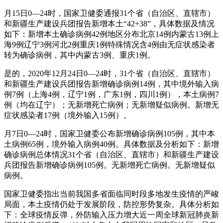
月15日0—24时，国家卫健委通报31个省（自治区、直辖市）
和新疆生产建设兵团报告新增本土“42+38”，具体数据及情况
如下：新增本土确诊病例42例地区分布北京14例内蒙古13例上
海9例辽宁3例河北2例重庆1例特殊情况含4例由无症状感染者
转为确诊病例，其中内蒙古3例、重庆1例。
是的，2020年12月24日0—24时，31个省（自治区、直辖市）
和新疆生产建设兵团报告新增确诊病例14例，其中境外输入病
例7例（上海4例，辽宁1例，广东1例，四川1例），本土病例7
例（均在辽宁）；无新增死亡病例；无新增疑似病例。新增无
症状感染者17例（境外输入15例）。
月7日0—24时，国家卫健委公布新增确诊病例105例，其中本
土病例65例，境外输入病例40例。具体数据及分析如下：新增
确诊病例总体情况31个省（自治区、直辖市）和新疆生产建设
兵团报告新增确诊病例105例。无新增死亡病例。无新增疑似
病例。
国家卫健委指出当前我国多省面临同时段多地发生疫情的严峻
局面，本土疫情仍处于发展阶段，防控形势复杂。具体分析如
下：全球疫情反弹，外防输入压力增大近一周全球新冠肺炎新