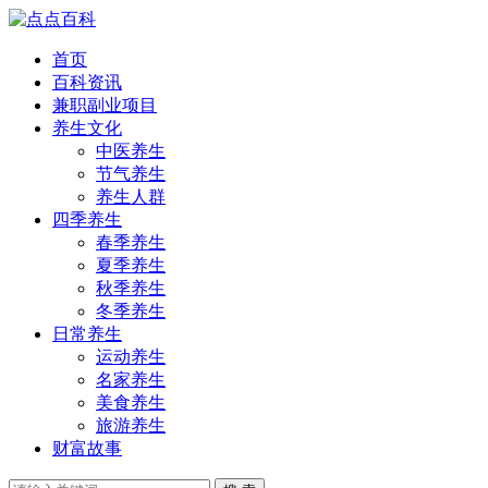
首页
百科资讯
兼职副业项目
养生文化
中医养生
节气养生
养生人群
四季养生
春季养生
夏季养生
秋季养生
冬季养生
日常养生
运动养生
名家养生
美食养生
旅游养生
财富故事