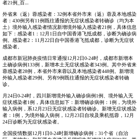
者21例_百...
外省来（返）蓉感染者：32例本省外市来（返）蓉及本地感染
者：430例另有11例既往通报的无症状感染者转确诊（均为本
土）境外输入感染者情况新增境外输入感染者21例，具体信息
如下：感染者1：12月1日自中国香港飞抵成都，诊断为确诊病
例。感染者2：11月22日自中国香港飞抵成都，诊断为无症状
感染者。
成都市新冠肺炎疫情日常通报12月2日0-24时，成都市新增本
土确诊病例133例，新增本土无症状感染者343例。其中外省来
蓉感染者28例，本省外市来蓉以及本地感染者448例。新增境
外输入感染者29例。另有9例既往通报的无症状感染者转确
诊。
月24日0-24时，四川新增境外输入确诊病例1例、境外输入无
症状感染者1例，具体信息如下：新增确诊病例：1例，为境外
输入病例，系12月23日无症状感染者转确诊。新增无症状感染
者：1例，为境外输入病例，12月23日自埃及乘机抵蓉，12月
24日诊断为无症状感染者。
全国疫情数据12月1日0-24时新增确诊病例：31个省（自治