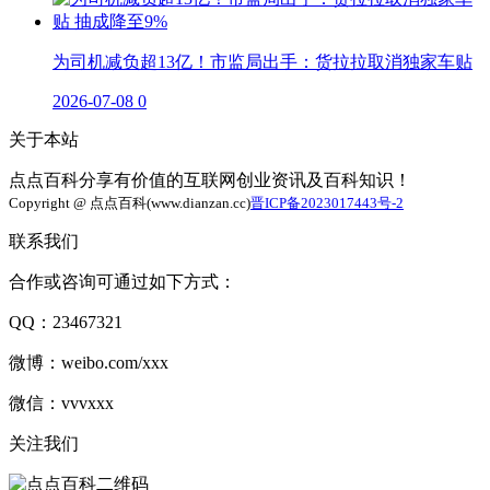
为司机减负超13亿！市监局出手：货拉拉取消独家车贴
2026-07-08
0
关于本站
点点百科分享有价值的互联网创业资讯及百科知识！
Copyright @ 点点百科(www.dianzan.cc)
晋ICP备2023017443号-2
联系我们
合作或咨询可通过如下方式：
QQ：23467321
微博：weibo.com/xxx
微信：vvvxxx
关注我们