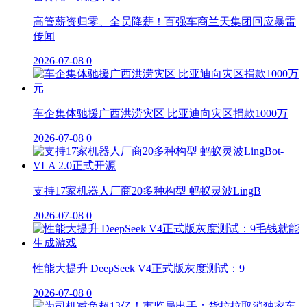
高管薪资归零、全员降薪！百强车商兰天集团回应暴雷
传闻
2026-07-08
0
车企集体驰援广西洪涝灾区 比亚迪向灾区捐款1000万
2026-07-08
0
支持17家机器人厂商20多种构型 蚂蚁灵波LingB
2026-07-08
0
性能大提升 DeepSeek V4正式版灰度测试：9
2026-07-08
0