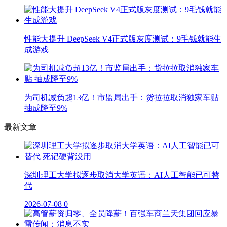
性能大提升 DeepSeek V4正式版灰度测试：9毛钱就能生
成游戏
为司机减负超13亿！市监局出手：货拉拉取消独家车贴
抽成降至9%
最新文章
深圳理工大学拟逐步取消大学英语：AI人工智能已可替
代
2026-07-08
0