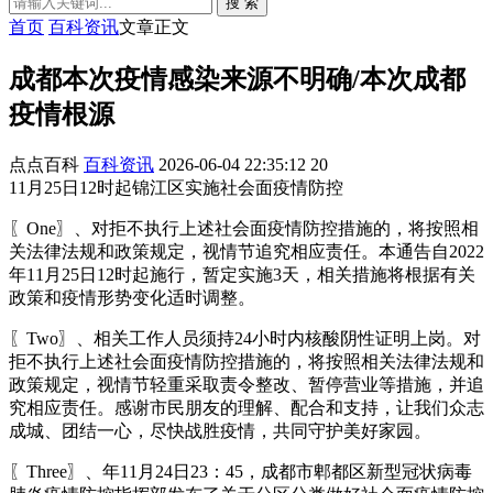
搜 索
首页
百科资讯
文章正文
成都本次疫情感染来源不明确/本次成都
疫情根源
点点百科
百科资讯
2026-06-04 22:35:12
20
11月25日12时起锦江区实施社会面疫情防控
〖One〗、对拒不执行上述社会面疫情防控措施的，将按照相
关法律法规和政策规定，视情节追究相应责任。本通告自2022
年11月25日12时起施行，暂定实施3天，相关措施将根据有关
政策和疫情形势变化适时调整。
〖Two〗、相关工作人员须持24小时内核酸阴性证明上岗。对
拒不执行上述社会面疫情防控措施的，将按照相关法律法规和
政策规定，视情节轻重采取责令整改、暂停营业等措施，并追
究相应责任。感谢市民朋友的理解、配合和支持，让我们众志
成城、团结一心，尽快战胜疫情，共同守护美好家园。
〖Three〗、年11月24日23：45，成都市郫都区新型冠状病毒