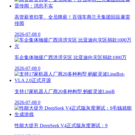
高管薪资归零、全员降薪！百强车商兰天集团回应暴雷
传闻
2026-07-08
0
车企集体驰援广西洪涝灾区 比亚迪向灾区捐款1000万
2026-07-08
0
支持17家机器人厂商20多种构型 蚂蚁灵波LingB
2026-07-08
0
性能大提升 DeepSeek V4正式版灰度测试：9