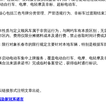
电动自行车、电摩、电轻摩及非标、超标电动车。
规，核心包括三色号牌分类管理、严管违规行为、非标车过渡期结束
本性质与定义顺风车属于非营运行为，与网约车有本质区别，无
市区内。费用仅限分摊燃料成本及通行费，禁止收取时间计费或
：限行对象长春市的限行规定主要针对本地车辆，特别是根据车
6年启动电动车集中上牌服务，覆盖电动自行车、电摩、电轻摩及
辆合法来源承诺书》完成临时备案登记，获得临时通行标识。
以链接形式注明文章出处。
感染新冠系谣言