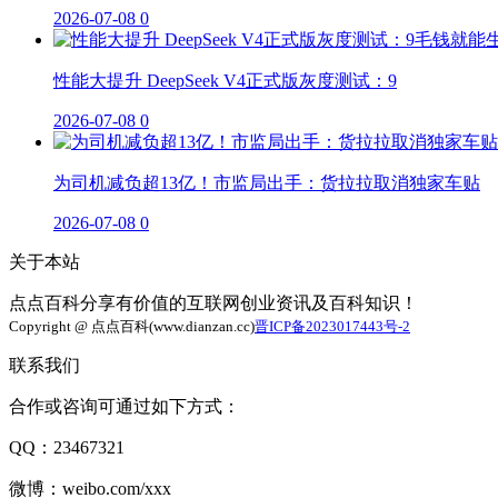
2026-07-08
0
性能大提升 DeepSeek V4正式版灰度测试：9
2026-07-08
0
为司机减负超13亿！市监局出手：货拉拉取消独家车贴
2026-07-08
0
关于本站
点点百科分享有价值的互联网创业资讯及百科知识！
Copyright @ 点点百科(www.dianzan.cc)
晋ICP备2023017443号-2
联系我们
合作或咨询可通过如下方式：
QQ：23467321
微博：weibo.com/xxx