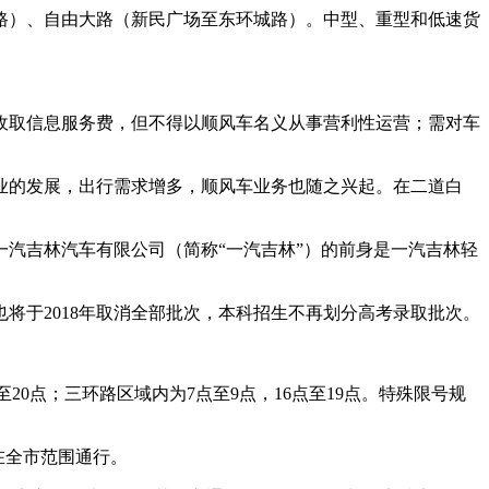
路）、自由大路（新民广场至东环城路）。中型、重型和低速货
收取信息服务费，但不得以顺风车名义从事营利性运营；需对车
业的发展，出行需求增多，顺风车业务也随之兴起。在二道白
汽吉林汽车有限公司（简称“一汽吉林”）的前身是一汽吉林轻
也将于2018年取消全部批次，本科招生不再划分高考录取批次。
0点；三环路区域内为7点至9点，16点至19点。特殊限号规
在全市范围通行。