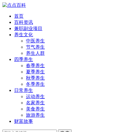
首页
百科资讯
兼职副业项目
养生文化
中医养生
节气养生
养生人群
四季养生
春季养生
夏季养生
秋季养生
冬季养生
日常养生
运动养生
名家养生
美食养生
旅游养生
财富故事