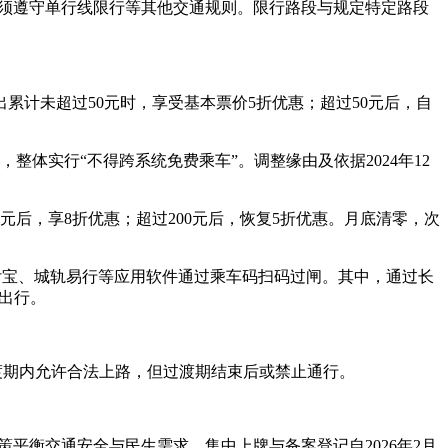
必须遵守单行线限行等其他交通规则。限行路段与规定特定路段
计未超过50元时，享受基本票价5折优惠；超过50元后，自
整体实行“不得跨系统免费乘车”。调整缘由及依据2024年12
元后，享8折优惠；超过200元后，恢复5折优惠。月底清零，次
付宝、城轨易行等应用软件通过乘车码扫码过闸。其中，通过长
出行。
过渡期内允许合法上路，但过渡期结束后或禁止通行。
策平衡交通安全与民生需求。集中上牌与备案登记自2026年2月