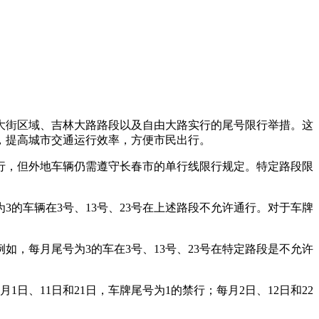
民大街区域、吉林大路路段以及自由大路实行的尾号限行举措。这
，提高城市交通运行效率，方便市民出行。
行，但外地车辆仍需遵守长春市的单行线限行规定。特定路段限
的车辆在3号、13号、23号在上述路段不允许通行。对于车牌
，每月尾号为3的车在3号、13号、23号在特定路段是不允许
日、11日和21日，车牌尾号为1的禁行；每月2日、12日和22