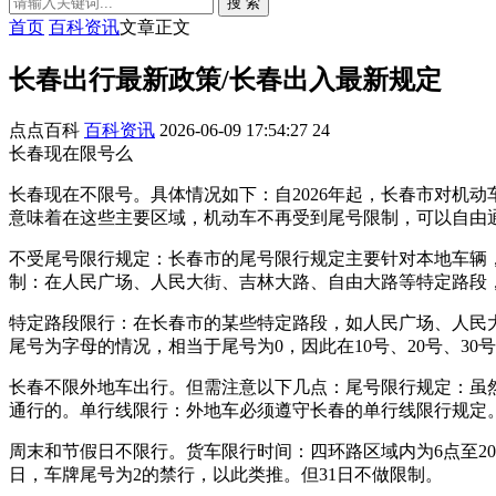
搜 索
首页
百科资讯
文章正文
长春出行最新政策/长春出入最新规定
点点百科
百科资讯
2026-06-09 17:54:27
24
长春现在限号么
长春现在不限号。具体情况如下：自2026年起，长春市对机
意味着在这些主要区域，机动车不再受到尾号限制，可以自由
不受尾号限行规定：长春市的尾号限行规定主要针对本地车辆
制：在人民广场、人民大街、吉林大路、自由大路等特定路段
特定路段限行：在长春市的某些特定路段，如人民广场、人民大
尾号为字母的情况，相当于尾号为0，因此在10号、20号、30
长春不限外地车出行。但需注意以下几点：尾号限行规定：虽然
通行的。单行线限行：外地车必须遵守长春的单行线限行规定
周末和节假日不限行。货车限行时间：四环路区域内为6点至20点
日，车牌尾号为2的禁行，以此类推。但31日不做限制。