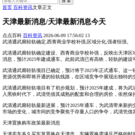
搜 索
首页
百科资讯
文章正文
天津最新消息/天津最新消息今天
点点百科
百科资讯
2026-06-09 17:56:02
13
武清通武廊轻轨确定,西青商业学校补强,区域分化,强者恒强。
武清通武廊轻轨确定建设、西青商业学校补强，反映出天津区
消息，预计2025年建成通车。此前武清已有高铁，轻轨的建设
武清通武廊轻轨项目已确定，预计将于2025年正式通车。这
资源优势和即将开通的轻轨线路，在区域竞争中展现出独特的
武清通武廊轻轨项目有了初步规划，预计2025年建成，将为
入黑铁时代下，武清凭借其成熟的配套和合理的房价，依然保
武清通武廊轻轨最新进展，预计2025年通车，为武清带来新
市场的变化，城市间的竞争聚焦于存量人口的争夺，武清凭借
天津置换购车政策最新消息
天津卖车多久买车算置换在天津市，车辆置换需满足严格的时