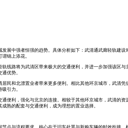
域发展中强者恒强的趋势。具体分析如下：武清通武廊轻轨建设
可谓锦上添花。
一轻轨线路将为武清区带来极大的交通便利，并进一步加强该区
交通优势。
武清居民和北漂置业者带来更多便利。相比其他环京城市，武清
持吸引力。
的交通便利，强化与北京的连接。相较于其他环京城市，武清的
其成熟的配套与交通便利，成为理想的置业选择。
间节点与流程要求，核心在于旧车处置与新购车辆的时效衔接。