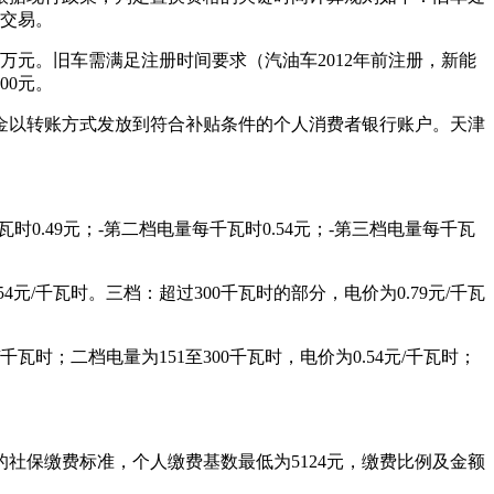
成交易。
万元。旧车需满足注册时间要求（汽油车2012年前注册，新能
00元。
资金以转账方式发放到符合补贴条件的个人消费者银行账户。天津
.49元；-第二档电量每千瓦时0.54元；-第三档电量每千瓦
4元/千瓦时。三档：超过300千瓦时的部分，电价为0.79元/千瓦
时；二档电量为151至300千瓦时，电价为0.54元/千瓦时；
执行的社保缴费标准，个人缴费基数最低为5124元，缴费比例及金额