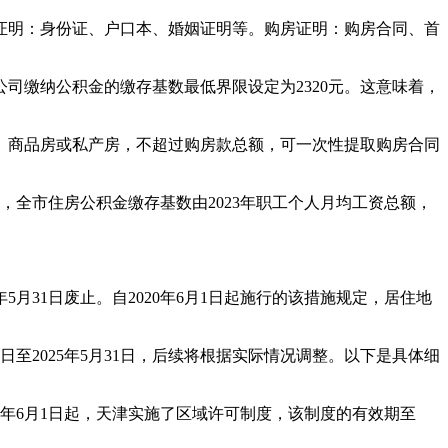
证明：身份证、户口本、婚姻证明等。购房证明：购房合同、首
公司缴纳公积金的缴存基数最低界限设定为2320元。这意味着，
、商品房或私产房，不超过购房款总额，可一次性提取购房合同
日起，全市住房公积金缴存基数由2023年职工个人月均工资总额，
月31日废止。自2020年6月1日起施行的该措施规定，居住地
至2025年5月31日，后续将根据实际情况调整。以下是具体细
20年6月1日起，天津实施了区域许可制度，该制度的有效期至