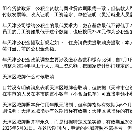
组合贷款政策：公积金贷款与商业贷款期限需一致，但借款人
付款发票等。收入证明：工资流水、单位证明（灵活就业人员
年天津公司缴纳公积金的最低要求为：缴存基数最低不得低于23
员工的月工资如果低于这个数额，也应按照2320元作为公积金
年天津公积金提取新规定如下：住房消费类提取购房提取：本
签订当月前的公积金余额。
年天津公积金政策调整主要涉及缴存基数和缴存比例，自7月1日起
调整为2024年职工个人月均工资总额，按国家统计部门规定
天津区域牌什么时候取消
目前没有明确消息表明天津区域牌会取消，但依据《天津市促进汽
在本市的人员在本市购置小客车（不含面包车）可直接申领小
天津区域牌照本身使用年限无限制，但车牌指标有效期为6个月，
则说明：天津区域指标有效期指标有效期：天津区域指标的有
天津区域牌照并非永久，而是根据特定政策实施，有效期至202
2025年5月31日。在这段期间内，申请的区域牌照不需摇号，