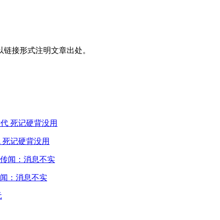
以链接形式注明文章出处。
 死记硬背没用
闻：消息不实