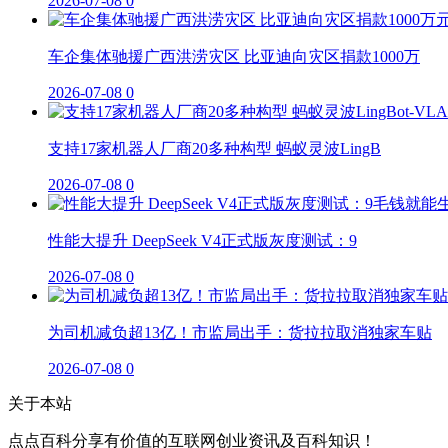
2026-07-08
0
车企集体驰援广西洪涝灾区 比亚迪向灾区捐款1000万
2026-07-08
0
支持17家机器人厂商20多种构型 蚂蚁灵波LingB
2026-07-08
0
性能大提升 DeepSeek V4正式版灰度测试：9
2026-07-08
0
为司机减负超13亿！市监局出手：货拉拉取消独家车贴
2026-07-08
0
关于本站
点点百科分享有价值的互联网创业资讯及百科知识！