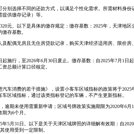
可分别选择不同的还款方式，以满足个性化需求。所需材料身份
需提供缴存记录）等。
20元。以下是具体的缴存规定：缴存基数：2025年，天津地区
的缴存基数。
人及配偶无房且无住房贷款记录，购买天津经济适用房、限价房
施行，至2026年6月30日废止。缴存基数：自2025年7月1
的工资总额计算口径核定。
车消费的若干措施》，设置小客车区域指标的政策将于2025年5
客车区域指标，通过该类指标登记的车辆，不产生更新指标。
逾期未使用需重新申请；区域号牌政策实施期限为2020年6月1日
效期为6个月。
5年5月31日。以下是关于天津区域牌照的详细解有效期：自20
但其使用受到一定限制。