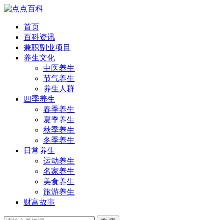
首页
百科资讯
兼职副业项目
养生文化
中医养生
节气养生
养生人群
四季养生
春季养生
夏季养生
秋季养生
冬季养生
日常养生
运动养生
名家养生
美食养生
旅游养生
财富故事